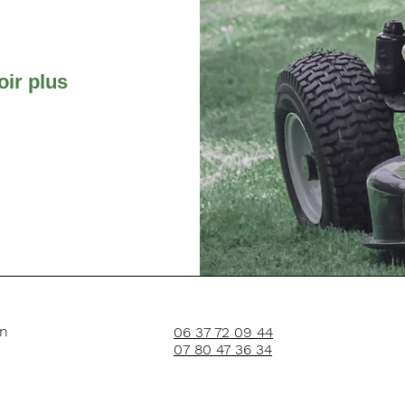
oir plus
in
06 37 72 09 44
07 80 47 36 34