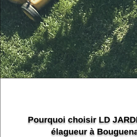
Pourquoi choisir LD JAR
élagueur à Bouguena