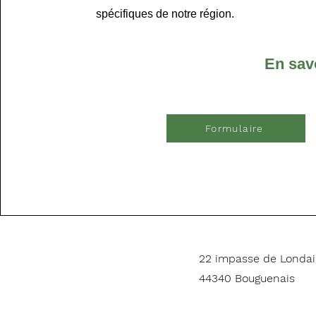
spécifiques de notre région.
En sav
Formulaire
22 impasse de Londa
44340 Bouguenais