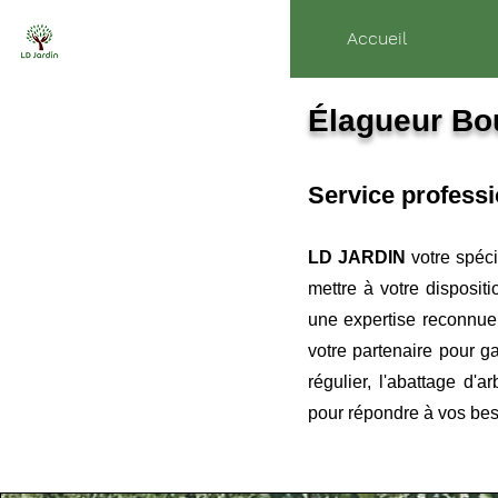
Accueil
Élagueur Bo
Service profess
LD JARDIN
votre spéci
mettre à votre disposit
une expertise reconnue 
votre partenaire pour ga
régulier, l'abattage d'
pour répondre à vos beso