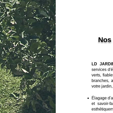
Nos 
LD JARDI
services
d'
verts,
fiable
branches, a
votre jardin
Élagage d'a
et savoir-
esthétiquem