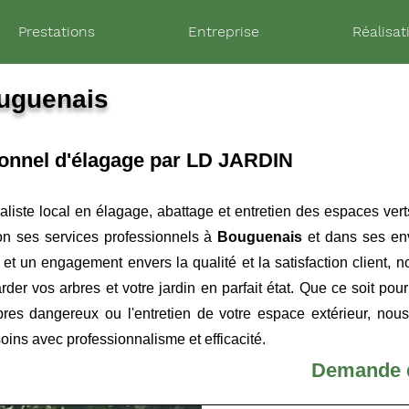
Prestations
Entreprise
Réalisat
uguenais
ionnel d'élagage par LD JARDIN
aliste local en élagage, abattage et entretien des espaces verts
ion ses services professionnels à
Bouguenais
et dans ses en
et un engagement envers la qualité et la satisfaction client,
rder vos arbres et votre jardin en parfait état. Que ce soit po
arbres dangereux ou l'entretien de votre espace extérieur, no
ins avec professionnalisme et efficacité.
Demande d