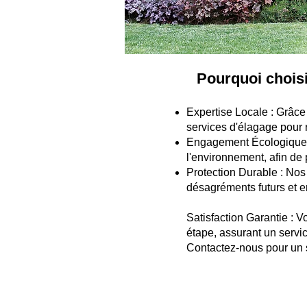
Pourquoi chois
Expertise Locale : Grâce 
services d'élagage pour
Engagement Écologique :
l'environnement, afin de p
Protection Durable : Nos 
désagréments futurs et em
Satisfaction Garantie : 
étape, assurant un servi
Contactez-nous pour un 