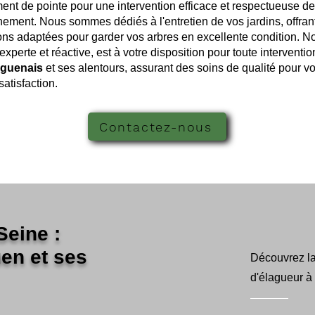
nt de pointe pour une intervention efficace et respectueuse de
ement. Nous sommes dédiés à l'entretien de vos jardins, offran
ons adaptées pour garder vos arbres en excellente condition. No
experte et réactive, est à votre disposition pour toute interventi
guenais
et ses alentours, assurant des soins de qualité pour v
satisfaction.
Contactez-nous
Seine :
en et ses
Découvrez la 
d'élagueur à