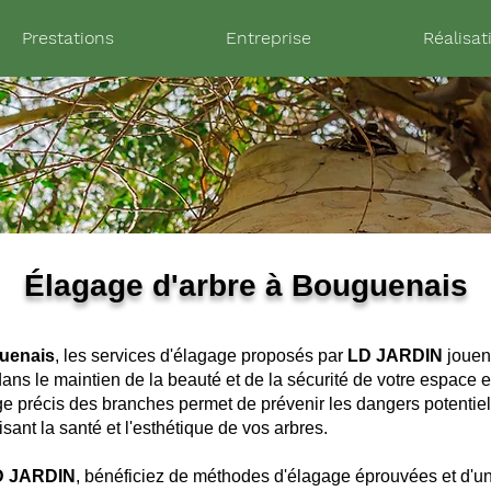
Prestations
Entreprise
Réalisat
Élagage d'arbre à Bouguenais
uenais
, les services d'élagage proposés par
LD JARDIN
jouent
dans le maintien de la beauté et de la sécurité de votre espace e
e précis des branches permet de prévenir les dangers potentiel
isant la santé et l'esthétique de vos arbres.
D JARDIN
, bénéficiez de méthodes d'élagage éprouvées et d'u