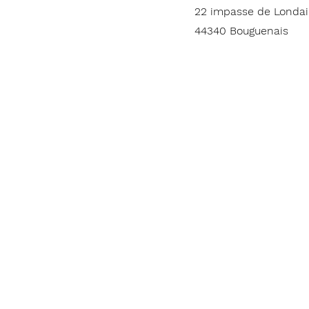
22 impasse de Londa
44340 Bouguenais