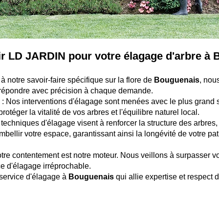
ir LD JARDIN pour votre élagage d'arbre à 
à notre savoir-faire spécifique sur la flore de
Bouguenais
, nou
 répondre avec précision à chaque demande.
 Nos interventions d'élagage sont menées avec le plus grand 
rotéger la vitalité de vos arbres et l'équilibre naturel local.
techniques d'élagage visent à renforcer la structure des arbres,
bellir votre espace, garantissant ainsi la longévité de votre pa
Votre contentement est notre moteur. Nous veillons à surpasser v
ce d'élagage irréprochable.
service d'élagage à
Bouguenais
qui allie expertise et respect 