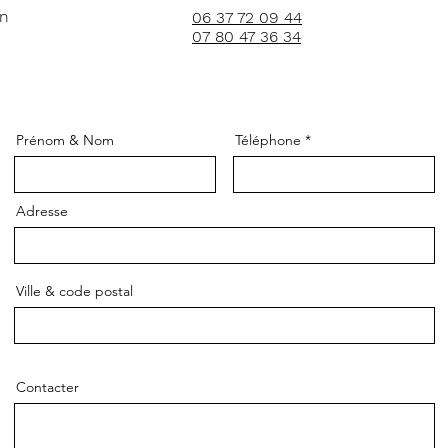
in
06 37 72 09 44
07 80 47 36 34
Prénom & Nom
Téléphone
Adresse
Ville & code postal
Contacter