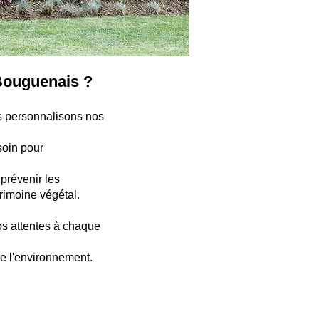
Bouguenais ?
s personnalisons nos
soin pour
 prévenir les
trimoine végétal.
os attentes à chaque
de l'environnement.